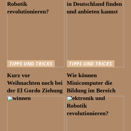
Robotik
in Deutschland finden
revolutionieren?
und anbieten kannst
TIPPS UND TRICKS
TIPPS UND TRICKS
Kurz vor
Wie können
Weihnachten noch bei
Minicomputer die
der El Gordo Ziehung
Bildung im Bereich
gewinnen
Elektronik und
Robotik
revolutionieren?