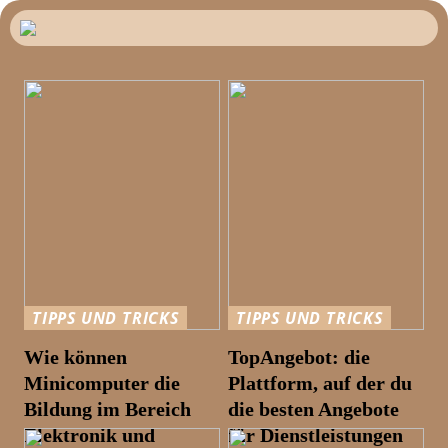
TIPPS UND TRICKS
TIPPS UND TRICKS
Wie können
TopAngebot: die
Minicomputer die
Plattform, auf der du
Bildung im Bereich
die besten Angebote
Elektronik und
für Dienstleistungen