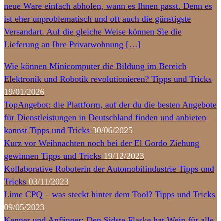
neue Ware einfach abholen, wann es Ihnen passt. Denn es
ist eher unproblematisch und oft auch die günstigste
Versandart. Auf die gleiche Weise können Sie die
Lieferung an Ihre Privatwohnung […]
Wie können Minicomputer die Bildung im Bereich
Elektronik und Robotik revolutionieren?
Tipps und Tricks
19/01/2026
TopAngebot: die Plattform, auf der du die besten Angebote
für Dienstleistungen in Deutschland finden und anbieten
kannst
Tipps und Tricks
30/06/2025
Kurz vor Weihnachten noch bei der El Gordo Ziehung
gewinnen
Tipps und Tricks
19/12/2023
Kollaborative Roboterin der Automobilindustrie
Tipps und
Tricks
03/11/2023
Lime CPQ – was steckt hinter dem Tool?
Tipps und Tricks
09/05/2023
Kenner und Anfänger: Den Sidste Flaske hat Wein für alle