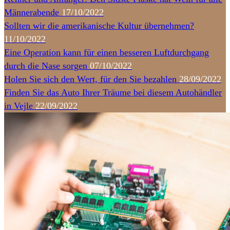
Männerabende
17/10/2022
Sollten wir die amerikanische Kultur übernehmen?
11/10/2022
Eine Operation kann für einen besseren Luftdurchgang
durch die Nase sorgen
07/10/2022
Holen Sie sich den Wert, für den Sie bezahlen
28/09/2022
Finden Sie das Auto Ihrer Träume bei diesem Autohändler
in Vejle
22/09/2022