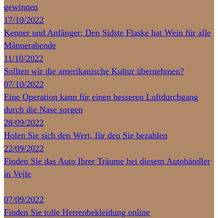
gewinnen
17/10/2022
Kenner und Anfänger: Den Sidste Flaske hat Wein für alle
Männerabende
11/10/2022
Sollten wir die amerikanische Kultur übernehmen?
07/10/2022
Eine Operation kann für einen besseren Luftdurchgang
durch die Nase sorgen
28/09/2022
Holen Sie sich den Wert, für den Sie bezahlen
22/09/2022
Finden Sie das Auto Ihrer Träume bei diesem Autohändler
in Vejle
07/09/2022
Finden Sie tolle Herrenbekleidung online