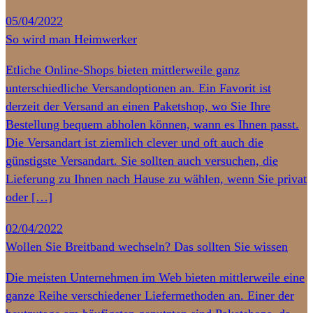
05/04/2022
So wird man Heimwerker
Etliche Online-Shops bieten mittlerweile ganz
unterschiedliche Versandoptionen an. Ein Favorit ist
derzeit der Versand an einen Paketshop, wo Sie Ihre
Bestellung bequem abholen können, wann es Ihnen passt.
Die Versandart ist ziemlich clever und oft auch die
günstigste Versandart. Sie sollten auch versuchen, die
Lieferung zu Ihnen nach Hause zu wählen, wenn Sie privat
oder […]
02/04/2022
Wollen Sie Breitband wechseln? Das sollten Sie wissen
Die meisten Unternehmen im Web bieten mittlerweile eine
ganze Reihe verschiedener Liefermethoden an. Einer der