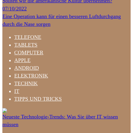
Sollten wir die amerikanische Kultur übernehmen?
07/10/2022
Eine Operation kann für einen besseren Luftdurchgang
durch die Nase sorgen
TELEFONE
TABLETS
COMPUTER
APPLE
ANDROID
ELEKTRONIK
TECHNIK
IT
TIPPS UND TRICKS
Neueste Technologie-Trends: Was Sie über IT wissen
müssen