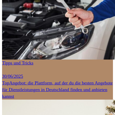
Tipps und Tricks
30/06/2025
TopAngebot: die Plattform, auf der du die besten Angebote
für Dienstleistungen in Deutschland finden und anbieten
kannst