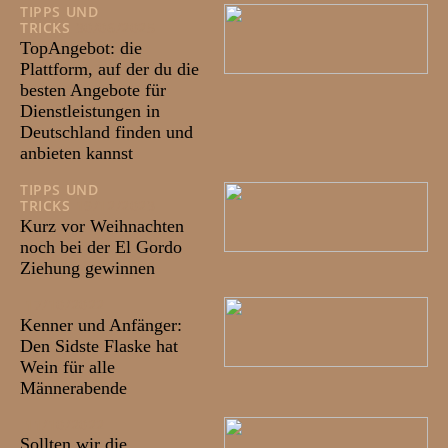
TIPPS UND
TRICKS
30/06/2025
TopAngebot: die
Plattform, auf der du die
besten Angebote für
Dienstleistungen in
Deutschland finden und
anbieten kannst
TIPPS UND
TRICKS
19/12/2023
Kurz vor Weihnachten
noch bei der El Gordo
Ziehung gewinnen
17/10/2022
Kenner und Anfänger:
Den Sidste Flaske hat
Wein für alle
Männerabende
11/10/2022
Sollten wir die