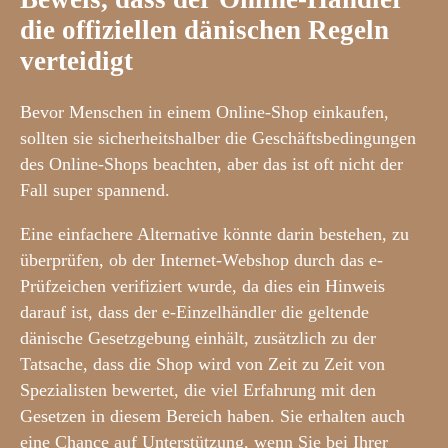
die offiziellen dänischen Regeln
verteidigt
Bevor Menschen in einem Online-Shop einkaufen,
sollten sie sicherheitshalber die Geschäftsbedingungen
des Online-Shops beachten, aber das ist oft nicht der
Fall super spannend.
Eine einfachere Alternative könnte darin bestehen, zu
überprüfen, ob der Internet-Webshop durch das e-
Prüfzeichen verifiziert wurde, da dies ein Hinweis
darauf ist, dass der e-Einzelhändler die geltende
dänische Gesetzgebung einhält, zusätzlich zu der
Tatsache, dass die Shop wird von Zeit zu Zeit von
Spezialisten bewertet, die viel Erfahrung mit den
Gesetzen in diesem Bereich haben. Sie erhalten auch
eine Chance auf Unterstützung, wenn Sie bei Ihrer