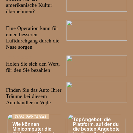
amerikanische Kultur
übernehmen?
07/10/2022
Eine Operation kann für
einen besseren
Luftdurchgang durch die
Nase sorgen
28/09/2022
Holen Sie sich den Wert,
für den Sie bezahlen
22/09/2022
Finden Sie das Auto Ihrer
Träume bei diesem
Autohändler in Vejle
TIPPS UND TRICKS
TIPPS UND TRICKS
TopAngebot: die
Wie können
Plattform, auf der du
Minicomputer die
die besten Angebote