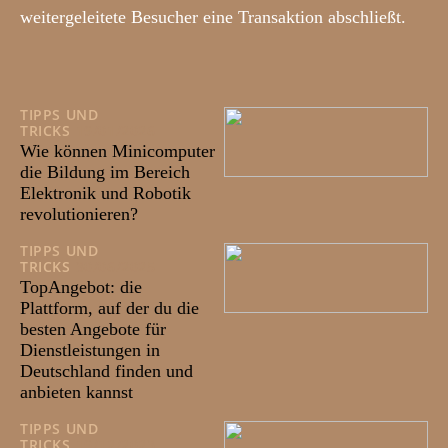
weitergeleitete Besucher eine Transaktion abschließt.
TIPPS UND
TRICKS
19/01/2026
Wie können Minicomputer
die Bildung im Bereich
Elektronik und Robotik
revolutionieren?
TIPPS UND
TRICKS
30/06/2025
TopAngebot: die
Plattform, auf der du die
besten Angebote für
Dienstleistungen in
Deutschland finden und
anbieten kannst
TIPPS UND
TRICKS
19/12/2023