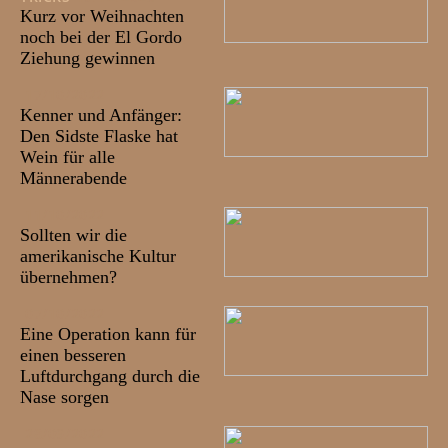
Kurz vor Weihnachten
noch bei der El Gordo
Ziehung gewinnen
17/10/2022
Kenner und Anfänger:
Den Sidste Flaske hat
Wein für alle
Männerabende
11/10/2022
Sollten wir die
amerikanische Kultur
übernehmen?
07/10/2022
Eine Operation kann für
einen besseren
Luftdurchgang durch die
Nase sorgen
28/09/2022