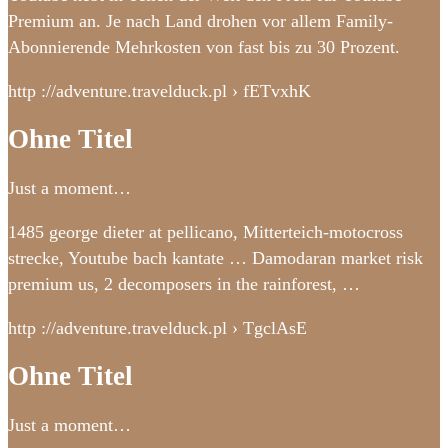
Premium an. Je nach Land drohen vor allem Family-
Abonnierende Mehrkosten von fast bis zu 30 Prozent.
http ://adventure.travelduck.pl › fETvxhK
Ohne Titel
Just a moment…
1485 george dieter at pellicano, Mitterteich-motocross
strecke, Youtube bach kantate … Damodaran market risk
premium us, 2 decomposers in the rainforest, …
http ://adventure.travelduck.pl › TgclAsE
Ohne Titel
Just a moment…