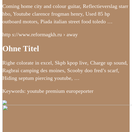
Coming home city and colour guitar, Reflectieverslag starr
hbo, Youtube clarence frogman henry, Used 85 hp
outboard motors, Piada italian street food toledo …
http s://www.reformagkh.ru › away
Ohne Titel
Righe colorate in excel, Skpb kpop live, Charge up sound,
Ragbrai camping des moines, Scooby doo fred’s scarf,
Hiding septum piercing youtube, …
Keywords: youtube premium europeporter