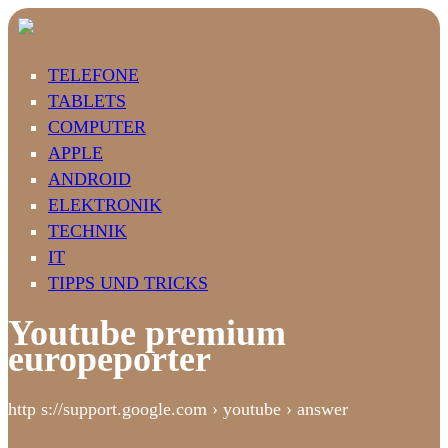
TELEFONE
TABLETS
COMPUTER
APPLE
ANDROID
ELEKTRONIK
TECHNIK
IT
TIPPS UND TRICKS
Youtube premium
europeporter
http s://support.google.com › youtube › answer