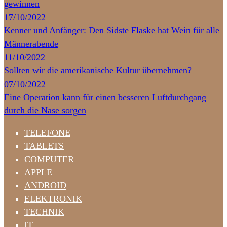
gewinnen
17/10/2022
Kenner und Anfänger: Den Sidste Flaske hat Wein für alle
Männerabende
11/10/2022
Sollten wir die amerikanische Kultur übernehmen?
07/10/2022
Eine Operation kann für einen besseren Luftdurchgang
durch die Nase sorgen
TELEFONE
TABLETS
COMPUTER
APPLE
ANDROID
ELEKTRONIK
TECHNIK
IT