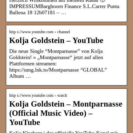
Herzlich Willkommen auf meinem Kanal 🙂
IMPRESSUMBarghoorn Finance S.L.Carrer Punta
Ballena 18 12b07181 – …
http s://www.youtube.com › channel
Kolja Goldstein – YouTube
Die neue Single “Montparnasse” von Kolja
Goldstein! » „Montparnasse“ jetzt auf allen
Plattformen streamen:
https://umg.lnk.to/Montparnasse “GLOBAL”
Album …
http s://www.youtube.com › watch
Kolja Goldstein – Montparnasse
(Official Music Video) –
YouTube