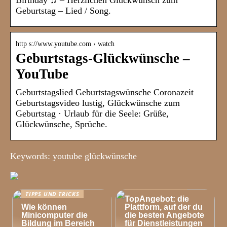
Birthday ♫ – Herzlichen Glückwunsch zum
Geburtstag – Lied / Song.
http s://www.youtube.com › watch
Geburtstags-Glückwünsche –
YouTube
Geburtstagslied Geburtstagswünsche Coronazeit
Geburtstagsvideo lustig, Glückwünsche zum
Geburtstag · Urlaub für die Seele: Grüße,
Glückwünsche, Sprüche.
Keywords: youtube glückwünsche
TIPPS UND TRICKS
TIPPS UND TRICKS
TopAngebot: die
Wie können
Plattform, auf der du
Minicomputer die
die besten Angebote
Bildung im Bereich
für Dienstleistungen