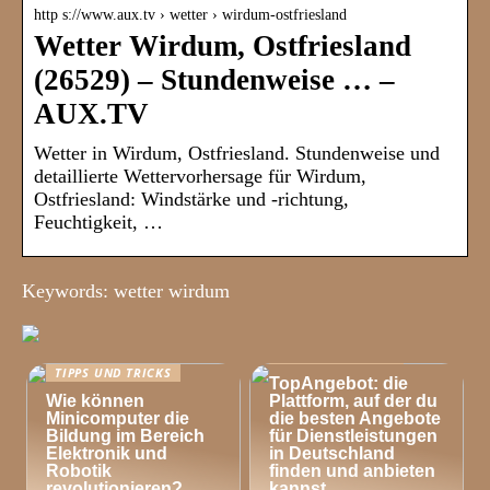
http s://www.aux.tv › wetter › wirdum-ostfriesland
Wetter Wirdum, Ostfriesland
(26529) – Stundenweise … –
AUX.TV
Wetter in Wirdum, Ostfriesland. Stundenweise und
detaillierte Wettervorhersage für Wirdum,
Ostfriesland: Windstärke und -richtung,
Feuchtigkeit, …
Keywords: wetter wirdum
TIPPS UND TRICKS
TIPPS UND TRICKS
TopAngebot: die
Wie können
Plattform, auf der du
Minicomputer die
die besten Angebote
Bildung im Bereich
für Dienstleistungen
Elektronik und
in Deutschland
Robotik
finden und anbieten
revolutionieren?
kannst