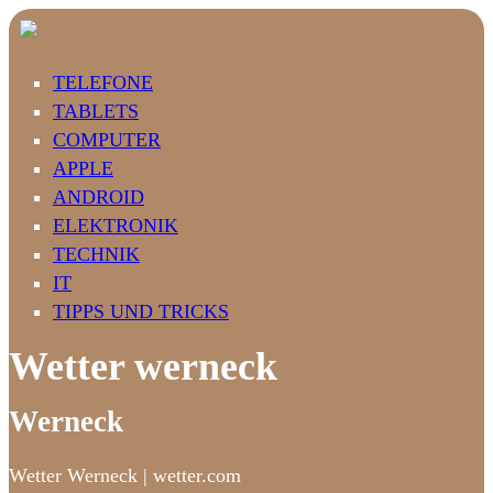
TELEFONE
TABLETS
COMPUTER
APPLE
ANDROID
ELEKTRONIK
TECHNIK
IT
TIPPS UND TRICKS
Wetter werneck
Werneck
Wetter Werneck | wetter.com