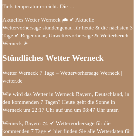
Tiefsttemperatur erreicht. Die …
Aktuelles Wetter Werneck 🌧️ ✔ Aktuelle
Wettervorhersage stundengenau für heute & die nächsten 3
Tage ✔ Regenradar, Unwettervorhersage & Wetterbericht
Werneck ☀
Stündliches Wetter Werneck
Wetter Werneck 7 Tage – Wettervorhersage Werneck |
wetter.de
Wie wird das Wetter in Werneck Bayern, Deutschland, in
den kommenden 7 Tagen? Heute geht die Sonne in
Werneck um 22:17 Uhr auf und um 08:47 Uhr unter.
Werneck, Bayern 🌫️ ✔ Wettervorhersage für die
kommenden 7 Tage ✔ hier finden Sie alle Wetterdaten für