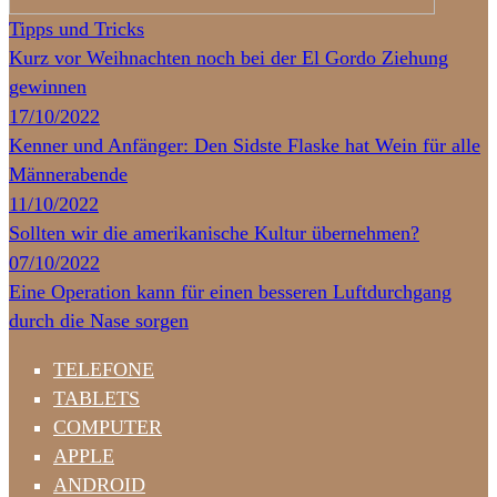
Tipps und Tricks
Kurz vor Weihnachten noch bei der El Gordo Ziehung
gewinnen
17/10/2022
Kenner und Anfänger: Den Sidste Flaske hat Wein für alle
Männerabende
11/10/2022
Sollten wir die amerikanische Kultur übernehmen?
07/10/2022
Eine Operation kann für einen besseren Luftdurchgang
durch die Nase sorgen
TELEFONE
TABLETS
COMPUTER
APPLE
ANDROID