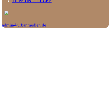
TIPPS UND TRICKS
admin@urbanmedien.de