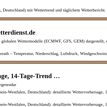
 Deutschland) mit Wettertrend und täglichem Wetterbericht.
terdienst.de
n globalen Wettermodelle (ECMWF, GFS, GEM) dargestellt, 
rath – Temperatur, Niederschlag, Luftdruck, Windgeschwind
age, 14-Tage-Trend …
egenradar
in-Westfalen, Deutschland): detaillierte Wettervorhersage, 
in-Westfalen, Deutschland): detaillierte Wettervorhersage, 