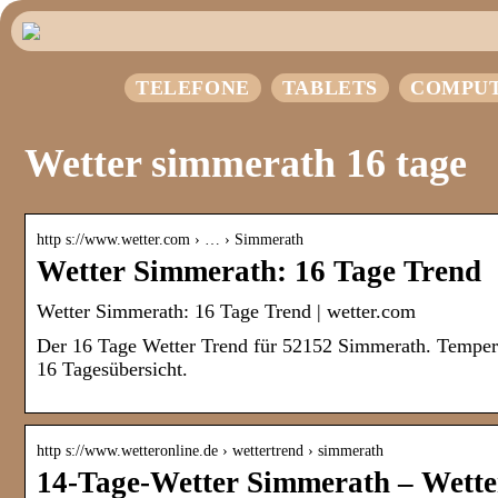
TELEFONE
TABLETS
COMPU
Wetter simmerath 16 tage
http s://www.wetter.com › … › Simmerath
Wetter Simmerath: 16 Tage Trend
Wetter Simmerath: 16 Tage Trend | wetter.com
Der 16 Tage Wetter Trend für 52152 Simmerath. Tempera
16 Tagesübersicht.
http s://www.wetteronline.de › wettertrend › simmerath
14-Tage-Wetter Simmerath – Wette