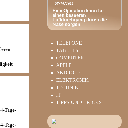
07/10/2022
Eine Operation kann für
einen besseren
Luftdurchgang durch die
Nase sorgen
TELEFONE
deren
TABLETS
COMPUTER
igkeit
APPLE
ANDROID
ELEKTRONIK
TECHNIK
IT
TIPPS UND TRICKS
14-Tage-
14-Tage-