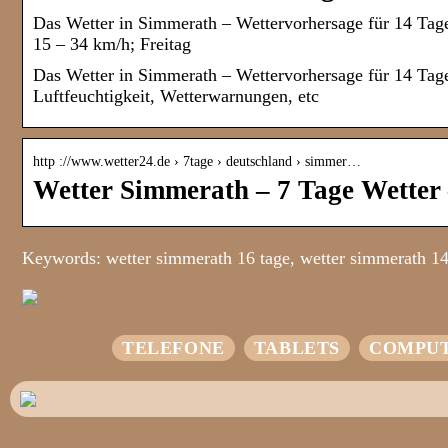
Das Wetter in Simmerath – Wettervorhersage für 14 Tage
15 – 34 km/h; Freitag
Das Wetter in Simmerath – Wettervorhersage für 14 Tag
Luftfeuchtigkeit, Wetterwarnungen, etc
http ://www.wetter24.de › 7tage › deutschland › simmer…
Wetter Simmerath – 7 Tage Wetter 
Keywords: wetter simmerath 16 tage, wetter simmerath 14
TELEFONE
TABLETS
COMPU