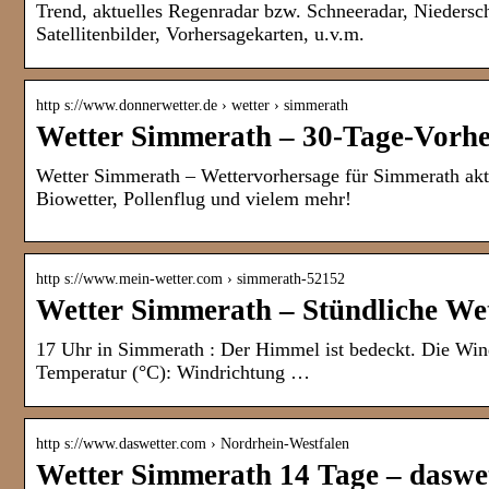
Trend, aktuelles Regenradar bzw. Schneeradar, Nieders
Satellitenbilder, Vorhersagekarten, u.v.m.
http s://www.donnerwetter.de › wetter › simmerath
Wetter Simmerath – 30-Tage-Vorhe
Wetter Simmerath – Wettervorhersage für Simmerath aktu
Biowetter, Pollenflug und vielem mehr!
http s://www.mein-wetter.com › simmerath-52152
Wetter Simmerath – Stündliche Wet
17 Uhr in Simmerath : Der Himmel ist bedeckt. Die Win
Temperatur (°C): Windrichtung …
http s://www.daswetter.com › Nordrhein-Westfalen
Wetter Simmerath 14 Tage – daswet