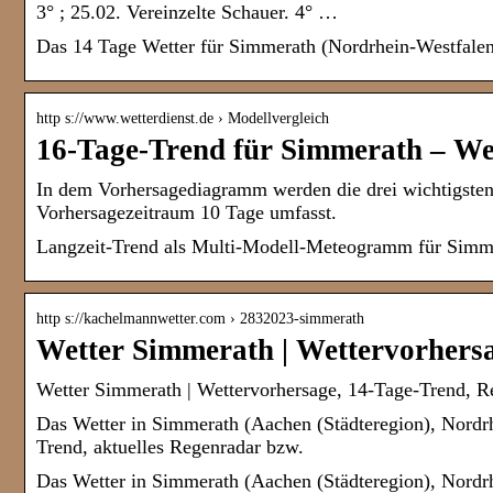
3° ; 25.02. Vereinzelte Schauer. 4° …
Das 14 Tage Wetter für Simmerath (Nordrhein-Westfalen,
http s://www.wetterdienst.de › Modellvergleich
16-Tage-Trend für Simmerath – Wet
In dem Vorhersagediagramm werden die drei wichtigste
Vorhersagezeitraum 10 Tage umfasst.
Langzeit-Trend als Multi-Modell-Meteogramm für Simme
http s://kachelmannwetter.com › 2832023-simmerath
Wetter Simmerath | Wettervorhers
Wetter Simmerath | Wettervorhersage, 14-Tage-Trend, R
Das Wetter in Simmerath (Aachen (Städteregion), Nordrhe
Trend, aktuelles Regenradar bzw.
Das Wetter in Simmerath (Aachen (Städteregion), Nordrhe