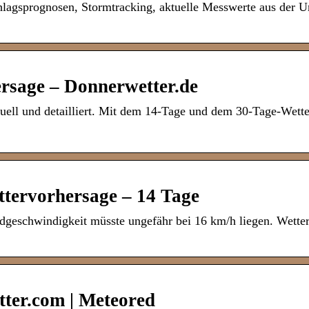
chlagsprognosen, Stormtracking, aktuelle Messwerte aus der
rsage – Donnerwetter.de
ell und detailliert. Mit dem 14-Tage und dem 30-Tage-Wette
tervorhersage – 14 Tage
dgeschwindigkeit müsste ungefähr bei 16 km/h liegen. Wetter
ter.com | Meteored