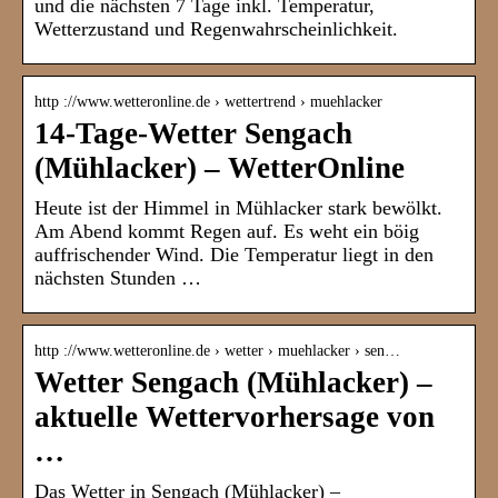
und die nächsten 7 Tage inkl. Temperatur,
Wetterzustand und Regenwahrscheinlichkeit.
http ://www.wetteronline.de › wettertrend › muehlacker
14-Tage-Wetter Sengach
(Mühlacker) – WetterOnline
Heute ist der Himmel in Mühlacker stark bewölkt.
Am Abend kommt Regen auf. Es weht ein böig
auffrischender Wind. Die Temperatur liegt in den
nächsten Stunden …
http ://www.wetteronline.de › wetter › muehlacker › sen…
Wetter Sengach (Mühlacker) –
aktuelle Wettervorhersage von
…
Das Wetter in Sengach (Mühlacker) –