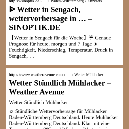
http s://sinoptik.de › … › Baden-Württemberg › Enzkreis
ᐉ Wetter in Sengach,
wettervorhersage in … –
SINOPTIK.DE
【Wetter in Sengach für die Woche】☔ Genaue
Prognose für heute, morgen und 7 Tage ☀️
Feuchtigkeit, Niederschlag, Temperatur, Druck in
Sengach, …
http s://www.weatheravenue.com › … › Wetter Mühlacker
Wetter Stündlich Mühlacker –
Weather Avenue
Wetter Stündlich Mühlacker
☼ Stündliche Wettervorhersage für Mühlacker
Baden-Württemberg Deutschland. Heute Mühlacker
Baden-Württemberg Deutschland: Klar mit einer