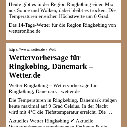
Heute gibt es in der Region Ringkøbing einen Mix
aus Sonne und Wolken, dabei bleibt es trocken. Die
Temperaturen erreichen Höchstwerte um 8 Grad.
Das 14-Tage-Wetter für die Region Ringkøbing von
wetteronline.de
http s://www.wetter.de › Welt
Wettervorhersage für
Ringkøbing, Dänemark –
Wetter.de
Wetter Ringkøbing – Wettervorhersage für
Ringkøbing, Dänemark | wetter.de
Die Temperaturen in Ringkøbing, Dänemark steigen
heute maximal auf 9 Grad Celsius. In der Nacht
wird mit 4°C die Tiefsttemperatur erreicht. Die …
Aktuelles Wetter Ringkøbing ✔ Aktuelle
Wettervorhersage stundengenau für heute & die