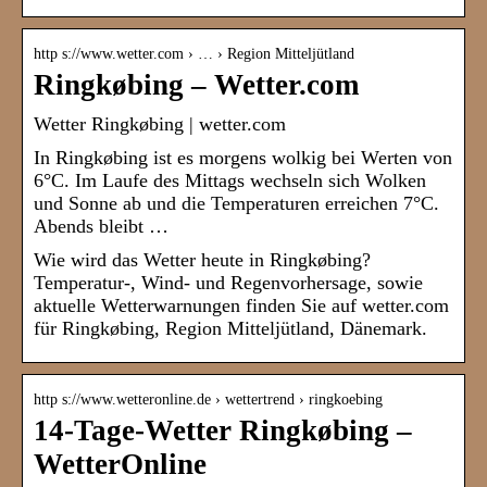
http s://www.wetter.com › … › Region Mitteljütland
Ringkøbing – Wetter.com
Wetter Ringkøbing | wetter.com
In Ringkøbing ist es morgens wolkig bei Werten von
6°C. Im Laufe des Mittags wechseln sich Wolken
und Sonne ab und die Temperaturen erreichen 7°C.
Abends bleibt …
Wie wird das Wetter heute in Ringkøbing?
Temperatur-, Wind- und Regenvorhersage, sowie
aktuelle Wetterwarnungen finden Sie auf wetter.com
für Ringkøbing, Region Mitteljütland, Dänemark.
http s://www.wetteronline.de › wettertrend › ringkoebing
14-Tage-Wetter Ringkøbing –
WetterOnline