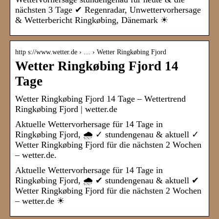
nächsten 3 Tage ✔ Regenradar, Unwettervorhersage
& Wetterbericht Ringkøbing, Dänemark ☀
http s://www.wetter.de › … › Wetter Ringkøbing Fjord
Wetter Ringkøbing Fjord 14
Tage
Wetter Ringkøbing Fjord 14 Tage – Wettertrend
Ringkøbing Fjord | wetter.de
Aktuelle Wettervorhersage für 14 Tage in
Ringkøbing Fjord, 🌧️ ✓ stundengenau & aktuell ✓
Wetter Ringkøbing Fjord für die nächsten 2 Wochen
– wetter.de.
Aktuelle Wettervorhersage für 14 Tage in
Ringkøbing Fjord, 🌧️ ✔ stundengenau & aktuell ✔
Wetter Ringkøbing Fjord für die nächsten 2 Wochen
– wetter.de ☀