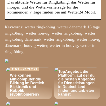
Das aktuelle Wetter für Ringkøbing, das Wetter für
morgen und die Wettervorhersage für die
kommenden 7 Tage finden Sie auf Wetter24 Mobil.
Keywords: wetter ringkobing, wetter dänemark 16 tage
ringkøbing, wetter houvig, wetter ringköbing, wetter
ringkobing dänemark, wetter ringkøbing, wetter houvig
dänemark, houvig wetter, wetter in houvig, wetter in
ringköbing
TIPPS UND TRICKS
TIPPS UND TRICKS
TopAngebot: die
Wie können
Plattform, auf der du
Minicomputer die
die besten Angebote
Bildung im Bereich
für Dienstleistungen
Elektronik und
in Deutschland
Robotik
finden und anbieten
revolutionieren?
kannst