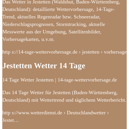
Das Wetter in Jestetten (Waldshut, Baden-Württemberg,
Deutschland): detaillierte Wettervorhersage, 14-Tage-
Trend, aktuelles Regenradar bzw. Schneeradar,
Niederschlagsprognosen, Stormtracking, aktuelle
Messwerte aus der Umgebung, Satellitenbilder,
Vorhersagekarten, u.v.m.
http s://14-tage-wettervorhersage.de › jestetten › vorhersage
Jestetten Wetter 14 Tage
14 Tage Wetter Jestetten | 14-tage-wettervorhersage.de
Das 14 Tage Wetter für Jestetten (Baden-Württemberg,
Deutschland) mit Wettertrend und täglichem Wetterbericht.
http s://www.wetterdienst.de › Deutschlandwetter ›
Jestet…