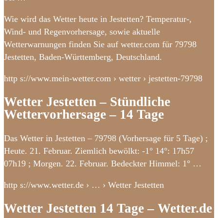
Wie wird das Wetter heute in Jestetten? Temperatur-,
Wind- und Regenvorhersage, sowie aktuelle
Wetterwarnungen finden Sie auf wetter.com für 79798
Jestetten, Baden-Württemberg, Deutschland.
http s://www.mein-wetter.com › wetter › jestetten-79798
Wetter Jestetten – Stündliche
Wettervorhersage – 14 Tage
Das Wetter in Jestetten – 79798 (Vorhersage für 5 Tage) ;
Heute. 21. Februar. Ziemlich bewölkt: -1° 14°: 17h57
07h19 ; Morgen. 22. Februar. Bedeckter Himmel: 1° …
http s://www.wetter.de › … › Wetter Jestetten
Wetter Jestetten 14 Tage – Wetter.de