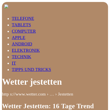
TELEFONE
TABLETS
COMPUTER
APPLE
ANDROID
ELEKTRONIK
TECHNIK
IT
TIPPS UND TRICKS
Wetter jestetten
http s://www.wetter.com › … › Jestetten
Wetter Jestetten: 16 Tage Trend