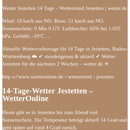
Wetter Jestetten 14 Tage – Wettertrend Jestetten | wetter.de
Wind: 19 km/h aus NO. Böen: 51 km/h aus NO.
Sonnenschein: 0 Min 0 UV. Luftfeuchte: 65% bei 1.025
hPa. Gefühlt: -10°C …
Aktuelle Wettervorhersage für 14 Tage in Jestetten, Baden-
Württemberg ☁️ ✔ stundengenau & aktuell ✔ Wetter
Jestetten für die nächsten 2 Wochen – wetter.de ☀
http s://www.wetteronline.de › wettertrend › jestetten
14-Tage-Wetter Jestetten –
WetterOnline
Heute gibt es in Jestetten bis zum Abend viel
Sonnenschein. Die Temperatur beträgt aktuell 14 Grad und
geht später auf rund 4 Grad zurück.