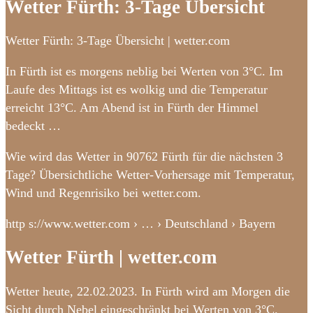
Wetter Fürth: 3-Tage Übersicht
Wetter Fürth: 3-Tage Übersicht | wetter.com
In Fürth ist es morgens neblig bei Werten von 3°C. Im
Laufe des Mittags ist es wolkig und die Temperatur
erreicht 13°C. Am Abend ist in Fürth der Himmel
bedeckt …
Wie wird das Wetter in 90762 Fürth für die nächsten 3
Tage? Übersichtliche Wetter-Vorhersage mit Temperatur,
Wind und Regenrisiko bei wetter.com.
http s://www.wetter.com › … › Deutschland › Bayern
Wetter Fürth | wetter.com
Wetter heute, 22.02.2023. In Fürth wird am Morgen die
Sicht durch Nebel eingeschränkt bei Werten von 3°C.