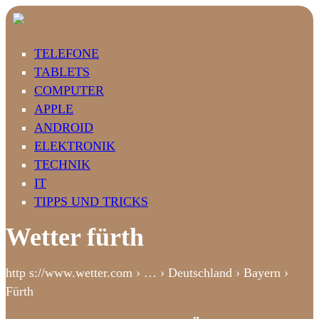
TELEFONE
TABLETS
COMPUTER
APPLE
ANDROID
ELEKTRONIK
TECHNIK
IT
TIPPS UND TRICKS
Wetter fürth
http s://www.wetter.com › … › Deutschland › Bayern ›
Fürth