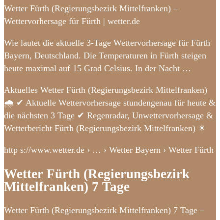
Wetter Fürth (Regierungsbezirk Mittelfranken) –
Wettervorhersage für Fürth | wetter.de
Wie lautet die aktuelle 3-Tage Wettervorhersage für Fürth
Bayern, Deutschland. Die Temperaturen in Fürth steigen
heute maximal auf 15 Grad Celsius. In der Nacht …
Aktuelles Wetter Fürth (Regierungsbezirk Mittelfranken)
🌧️ ✔ Aktuelle Wettervorhersage stundengenau für heute &
die nächsten 3 Tage ✔ Regenradar, Unwettervorhersage &
Wetterbericht Fürth (Regierungsbezirk Mittelfranken) ☀
http s://www.wetter.de › … › Wetter Bayern › Wetter Fürth
Wetter Fürth (Regierungsbezirk
Mittelfranken) 7 Tage
Wetter Fürth (Regierungsbezirk Mittelfranken) 7 Tage –