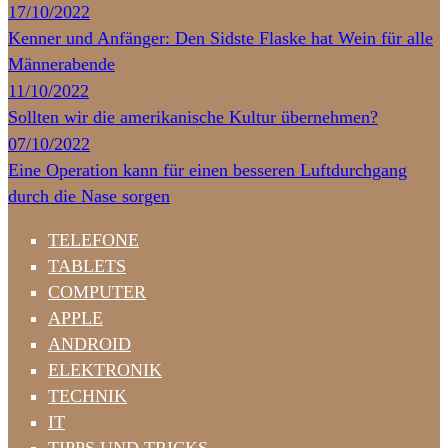
17/10/2022
Kenner und Anfänger: Den Sidste Flaske hat Wein für alle
Männerabende
11/10/2022
Sollten wir die amerikanische Kultur übernehmen?
07/10/2022
Eine Operation kann für einen besseren Luftdurchgang
durch die Nase sorgen
TELEFONE
TABLETS
COMPUTER
APPLE
ANDROID
ELEKTRONIK
TECHNIK
IT