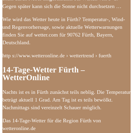
Gegen später kann sich die Sonne nicht durchsetzen …
Wie wird das Wetter heute in Fürth? Temperatur-, Wind-
und Regenvorhersage, sowie aktuelle Wetterwarnungen
finden Sie auf wetter.com für 90762 Fürth, Bayern,
Deutschland.
http s://www.wetteronline.de › wettertrend › fuerth
14-Tage-Wetter Fürth –
WetterOnline
Nachts ist es in Fürth zunächst teils neblig. Die Temperatur
beträgt aktuell 1 Grad. Am Tag ist es teils bewölkt.
Nachmittags sind vereinzelt Schauer möglich.
Das 14-Tage-Wetter für die Region Fürth von
wetteronline.de