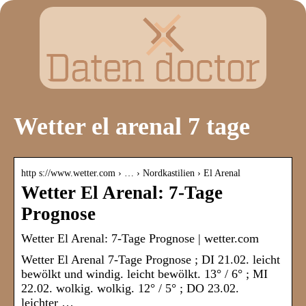
Wetter el arenal 7 tage
http s://www.wetter.com › … › Nordkastilien › El Arenal
Wetter El Arenal: 7-Tage
Prognose
Wetter El Arenal: 7-Tage Prognose | wetter.com
Wetter El Arenal 7-Tage Prognose ; DI 21.02. leicht
bewölkt und windig. leicht bewölkt. 13° / 6° ; MI
22.02. wolkig. wolkig. 12° / 5° ; DO 23.02.
leichter …