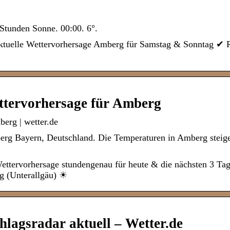
 Stunden Sonne. 00:00. 6°.
tuelle Wettervorhersage Amberg für Samstag & Sonntag ✔ 
ttervorhersage für Amberg
erg | wetter.de
berg Bayern, Deutschland. Die Temperaturen in Amberg steig
Wettervorhersage stundengenau für heute & die nächsten 3 Ta
g (Unterallgäu) ☀
lagsradar aktuell – Wetter.de