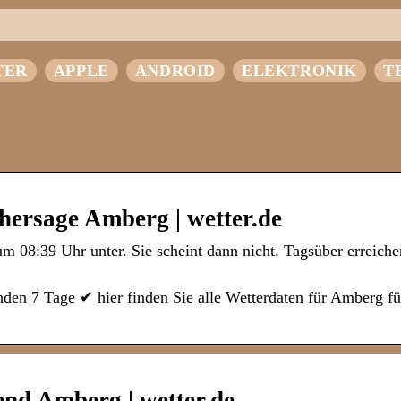
TER
APPLE
ANDROID
ELEKTRONIK
T
hersage Amberg | wetter.de
 08:39 Uhr unter. Sie scheint dann nicht. Tagsüber erreiche
en 7 Tage ✔ hier finden Sie alle Wetterdaten für Amberg f
nd Amberg | wetter.de