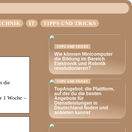
ECHNIK
IT
TIPPS UND TRICKS
TIPPS UND TRICKS
Wie können Minicomputer
die Bildung im Bereich
Elektronik und Robotik
revolutionieren?
TIPPS UND TRICKS
n die
TopAngebot: die Plattform,
auf der du die besten
ür 1 Woche –
Angebote für
Dienstleistungen in
Deutschland finden und
anbieten kannst