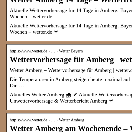
Aktuelle Wettervorhersage für 14 Tage in Amberg, Baye
Wochen – wetter.de.
Aktuelle Wettervorhersage für 14 Tage in Amberg, Baye
Wochen – wetter.de ☀
http s://www.wetter.de › … › Wetter Bayern
Wettervorhersage für Amberg | wet
Wetter Amberg – Wettervorhersage für Amberg | wetter.
Die Temperaturen in Amberg steigen heute maximal auf 12
Die …
Aktuelles Wetter Amberg 🌧️ ✔ Aktuelle Wettervorhersa
Unwettervorhersage & Wetterbericht Amberg ☀
http s://www.wetter.de › … › Wetter Amberg
Wetter Amberg am Wochenende – W