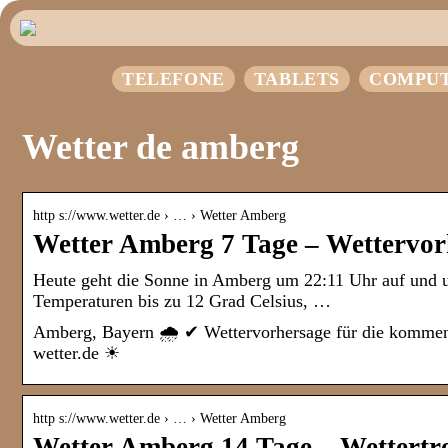
TELEFONE
TABLETS
COMPU
Wetter de amberg
http s://www.wetter.de › … › Wetter Amberg
Wetter Amberg 7 Tage – Wettervor
Heute geht die Sonne in Amberg um 22:11 Uhr auf und um
Temperaturen bis zu 12 Grad Celsius, …
Amberg, Bayern 🌧️ ✔ Wettervorhersage für die kommend
wetter.de ☀
http s://www.wetter.de › … › Wetter Amberg
Wetter Amberg 14 Tage – Wettertre