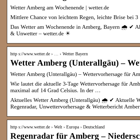
Wetter Amberg am Wochenende | wetter.de
Mittlere Chance von leichtem Regen, leichte Brise bei 3
Das Wetter am Wochenende in Amberg, Bayern 🌧️ ✔ Ak
& Unwetter – wetter.de ☀
http s://www.wetter.de › … › Wetter Bayern
Wetter Amberg (Unterallgäu) – We
Wetter Amberg (Unterallgäu) – Wettervorhersage für Amb
Wie lautet die aktuelle 3-Tage Wettervorhersage für Am
maximal auf 14 Grad Celsius. In der …
Aktuelles Wetter Amberg (Unterallgäu) 🌧️ ✔ Aktuelle 
Regenradar, Unwettervorhersage & Wetterbericht Amber
http s://www.wetter.de › Welt › Europa › Deutschland
Regenradar für Amberg – Niedersch