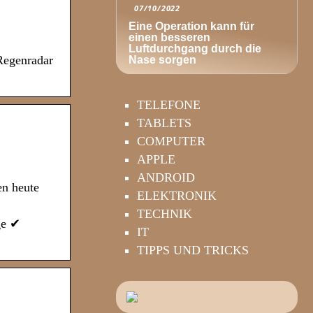
07/10/2022
Eine Operation kann für
einen besseren
Luftdurchgang durch die
Regenradar
Nase sorgen
TELEFONE
TABLETS
COMPUTER
APPLE
ANDROID
en heute
ELEKTRONIK
TECHNIK
ge ✔
IT
TIPPS UND TRICKS