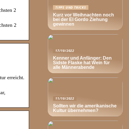
TIPPS UND TRICKS
chsten 2
Kurz vor Weihnachten noch
bei der El Gordo Ziehung
gewinnen
chsten 2
17/10/2022
Kenner und Anfänger: Den
Sidste Flaske hat Wein für
alle Männerabende
ur erreicht.
ar,
11/10/2022
Sollten wir die amerikanische
Kultur übernehmen?