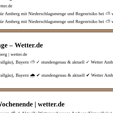
tter.de
 für Amberg mit Niederschlagsmenge und Regenrisiko bei ⛅ w
 für Amberg mit Niederschlagsmenge und Regenrisiko bei ⛅ 
ge – Wetter.de
erg | wetter.de
erallgäu), Bayern ⛅ ✓ stundengenau & aktuell ✓ Wetter Amb
rallgäu), Bayern 🌧️ ✔ stundengenau & aktuell ✔ Wetter Am
ochenende | wetter.de