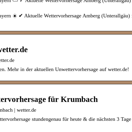
ayern ⛅ ✓ Aktuelle Wettervorhersage Amberg (Unterallgäu)
yern ☀️ ✔ Aktuelle Wettervorhersage Amberg (Unterallgäu) 
etter.de
tter.de
n. Mehr in der aktuellen Unwettervorhersage auf wetter.de!
ervorhersage für Krumbach
bach | wetter.de
tervorhersage stundengenau für heute & die nächsten 3 Tag