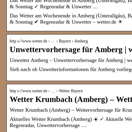
Das Wetter am Wochenende in Amberg (Unterallgäu), B
& Sonntag ✓ Regenradar & Unwetter …
Das Wetter am Wochenende in Amberg (Unterallgäu), Ba
& Sonntag ✔ Regenradar & Unwetter – wetter.de ☀
http s://www.wetter.de › … › Bayern › Amberg
Unwettervorhersage für Amberg | w
Unwetter Amberg – Unwettervorhersage für Amberg | we
Sieh nach ob Unwetterinformationen für Amberg vorliege
http s://www.wetter.de › … › Wetter Bayern
Wetter Krumbach (Amberg) – Wett
Wetter Krumbach (Amberg) – Wettervorhersage für Krum
Aktuelles Wetter Krumbach (Amberg) ☀️ ✓ Aktuelle Wet
Regenradar, Unwettervorhersage …