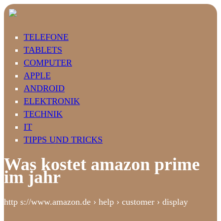
TELEFONE
TABLETS
COMPUTER
APPLE
ANDROID
ELEKTRONIK
TECHNIK
IT
TIPPS UND TRICKS
Was kostet amazon prime
im jahr
http s://www.amazon.de › help › customer › display