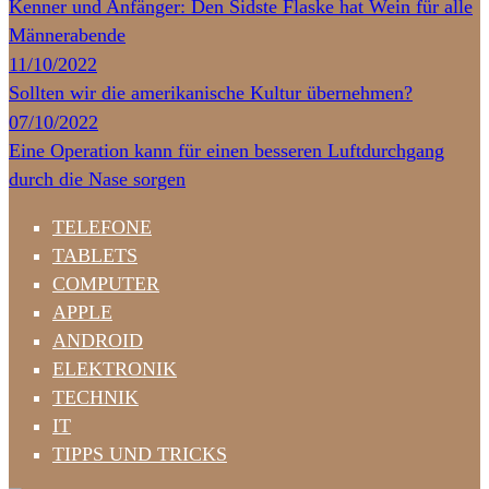
Kenner und Anfänger: Den Sidste Flaske hat Wein für alle
Männerabende
11/10/2022
Sollten wir die amerikanische Kultur übernehmen?
07/10/2022
Eine Operation kann für einen besseren Luftdurchgang
durch die Nase sorgen
TELEFONE
TABLETS
COMPUTER
APPLE
ANDROID
ELEKTRONIK
TECHNIK
IT
TIPPS UND TRICKS