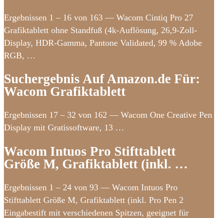
Ergebnissen 1 – 16 von 163 — Wacom Cintiq Pro 27
Grafiktablett ohne Standfuß (4k-Auflösung, 26,9-Zoll-
Display, HDR-Gamma, Pantone Validated, 99 % Adobe
RGB, …
Suchergebnis Auf Amazon.de Für:
Wacom Grafiktablett
Ergebnissen 17 – 32 von 162 — Wacom One Creative Pen
Display mit Gratissoftware, 13 …
Wacom Intuos Pro Stifttablett
Größe M, Grafiktablett (inkl. …
Ergebnissen 1 – 24 von 93 — Wacom Intuos Pro
Stifttablett Größe M, Grafiktablett (inkl. Pro Pen 2
Eingabestift mit verschiedenen Spitzen, geeignet für