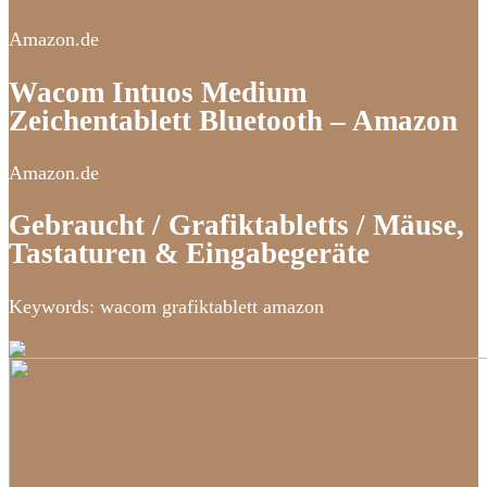
Amazon.de
Wacom Intuos Medium
Zeichentablett Bluetooth – Amazon
Amazon.de
Gebraucht / Grafiktabletts / Mäuse,
Tastaturen & Eingabegeräte
Keywords: wacom grafiktablett amazon