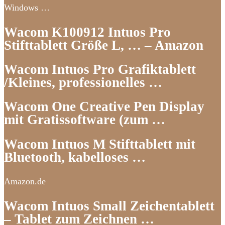
Windows …
Wacom K100912 Intuos Pro
Stifttablett Größe L, … – Amazon
Wacom Intuos Pro Grafiktablett
/Kleines, professionelles …
Wacom One Creative Pen Display
mit Gratissoftware (zum …
Wacom Intuos M Stifttablett mit
Bluetooth, kabelloses …
Amazon.de
Wacom Intuos Small Zeichentablett
– Tablet zum Zeichnen …