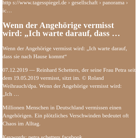
http s://www.tagesspiegel.de › gesellschaft › panorama ›
ic…
Wenn der Angehörige vermisst
wird: „Ich warte darauf, dass …
Wenn der Angehörige vermisst wird: „Ich warte darauf,
dass sie nach Hause kommt“
07.12.2019 — Reinhard Schetters, der seine Frau Petra seit
dem 19.05.2019 vermisst, sitzt im. © Roland
Weihrauch/dpa. Wenn der Angehörige vermisst wird:
„Ich …
Millionen Menschen in Deutschland vermissen einen
Angehörigen. Ein plötzliches Verschwinden bedeutet oft
Chaos im Alltag.
Keywords: petra schetters facebook