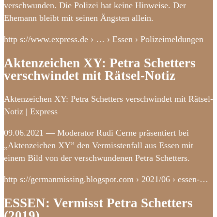
verschwunden. Die Polizei hat keine Hinweise. Der
Ehemann bleibt mit seinen Ängsten allein.
http s://www.express.de › … › Essen › Polizeimeldungen
Aktenzeichen XY: Petra Schetters
verschwindet mit Rätsel-Notiz
Aktenzeichen XY: Petra Schetters verschwindet mit Rätsel-
Notiz | Express
09.06.2021 — Moderator Rudi Cerne präsentiert bei
„Aktenzeichen XY” den Vermisstenfall aus Essen mit
einem Bild von der verschwundenen Petra Schetters.
http s://germanmissing.blogspot.com › 2021/06 › essen-…
ESSEN: Vermisst Petra Schetters
(2019)