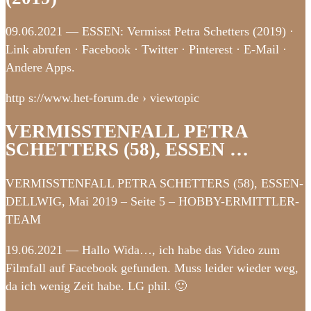
09.06.2021 — ESSEN: Vermisst Petra Schetters (2019) ·
Link abrufen · Facebook · Twitter · Pinterest · E-Mail ·
Andere Apps.
http s://www.het-forum.de › viewtopic
VERMISSTENFALL PETRA
SCHETTERS (58), ESSEN …
VERMISSTENFALL PETRA SCHETTERS (58), ESSEN-
DELLWIG, Mai 2019 – Seite 5 – HOBBY-ERMITTLER-
TEAM
19.06.2021 — Hallo Wida…, ich habe das Video zum
Filmfall auf Facebook gefunden. Muss leider wieder weg,
da ich wenig Zeit habe. LG phil. 🙂