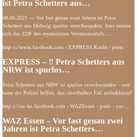
ist Petra Schetters aus…
08.06.2021 — Vor fast genau zwei Jahren ist Petra
Schetters aus Dellwig spurlos verschwunden. Jetzt nimmt
sich das ZDF des mysteriösen Vermisstenfalls …
http s://www.facebook.com › EXPRESS.Koeln › posts
EXPRESS – ‼️ Petra Schetters aus
NRW ist spurlos…
Petra Schetters aus NRW ist spurlos verschwunden – wer
kann der Polizei helfen, den rätselhaften Fall aufzuklären?
http s://sw-ke.facebook.com › WAZEssen › posts › vor-…
WAZ Essen – Vor fast genau zwei
Jahren ist Petra Schetters…