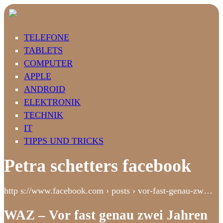
TELEFONE
TABLETS
COMPUTER
APPLE
ANDROID
ELEKTRONIK
TECHNIK
IT
TIPPS UND TRICKS
Petra schetters facebook
http s://www.facebook.com › posts › vor-fast-genau-zw…
WAZ – Vor fast genau zwei Jahren