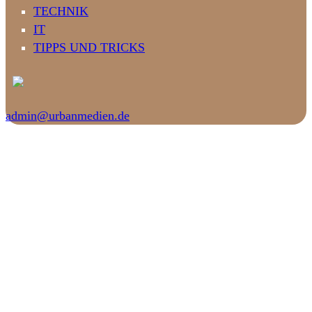
TECHNIK
IT
TIPPS UND TRICKS
admin@urbanmedien.de