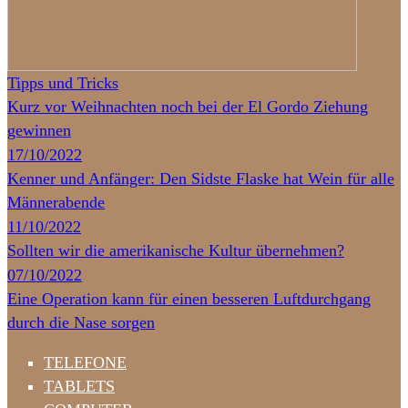
Tipps und Tricks
Kurz vor Weihnachten noch bei der El Gordo Ziehung
gewinnen
17/10/2022
Kenner und Anfänger: Den Sidste Flaske hat Wein für alle
Männerabende
11/10/2022
Sollten wir die amerikanische Kultur übernehmen?
07/10/2022
Eine Operation kann für einen besseren Luftdurchgang
durch die Nase sorgen
TELEFONE
TABLETS