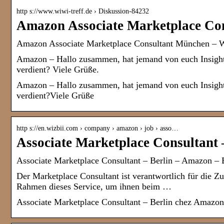
http s://www.wiwi-treff.de › Diskussion-84232
Amazon Associate Marketplace Co
Amazon Associate Marketplace Consultant München –
Amazon – Hallo zusammen, hat jemand von euch Insights
verdient? Viele Grüße.
Amazon – Hallo zusammen, hat jemand von euch Insights
verdient?Viele Grüße
http s://en.wizbii.com › company › amazon › job › asso…
Associate Marketplace Consultant 
Associate Marketplace Consultant – Berlin – Amazon – 
Der Marketplace Consultant ist verantwortlich für die 
Rahmen dieses Service, um ihnen beim …
Associate Marketplace Consultant – Berlin chez Amazon