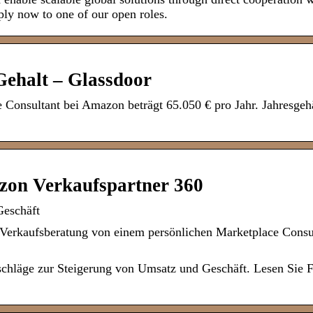
ly now to one of our open roles.
ehalt – Glassdoor
Consultant bei Amazon beträgt 65.050 € pro Jahr. Jahresgehä
azon Verkaufspartner 360
Geschäft
Verkaufsberatung von einem persönlichen Marketplace Consu
schläge zur Steigerung von Umsatz und Geschäft. Lesen Sie F