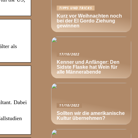
TIPPS UND TRICKS
Kurz vor Weihnachten noch
bei der El Gordo Ziehung
gewinnen
lter als
17/10/2022
Kenner und Anfänger: Den
Sidste Flaske hat Wein für
alle Männerabende
ltant. Dabei
11/10/2022
Sollten wir die amerikanische
allstudien
Kultur übernehmen?