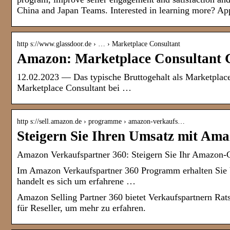
China and Japan Teams. Interested in learning more? App
http s://www.glassdoor.de › … › Marketplace Consultant
Amazon: Marketplace Consultant G
12.02.2023 — Das typische Bruttogehalt als Marketplace 
Marketplace Consultant bei …
http s://sell.amazon.de › programme › amazon-verkaufs…
Steigern Sie Ihren Umsatz mit Am
Amazon Verkaufspartner 360: Steigern Sie Ihr Amazon-
Im Amazon Verkaufspartner 360 Programm erhalten Sie 
handelt es sich um erfahrene …
Amazon Selling Partner 360 bietet Verkaufspartnern Rat
für Reseller, um mehr zu erfahren.