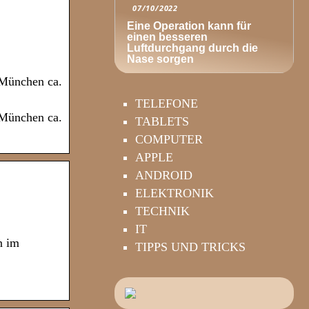
07/10/2022
Eine Operation kann für
einen besseren
Luftdurchgang durch die
Nase sorgen
 München ca.
TELEFONE
 München ca.
TABLETS
COMPUTER
APPLE
ANDROID
ELEKTRONIK
TECHNIK
IT
n im
TIPPS UND TRICKS