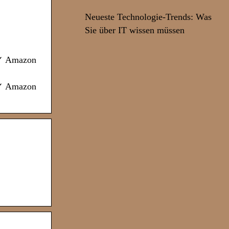
Neueste Technologie-Trends: Was
Sie über IT wissen müssen
 ✓ Amazon
 ✓ Amazon