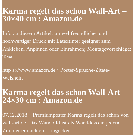
Karma regelt das schon Wall-Art –
30×40 cm : Amazon.de
Info zu diesem Artikel. umweltfreundlicher und
hochwertiger Druck mit Latextinte; geeignet zum
Ankleben, Anpinnen oder Einrahmen; Montagevorschläge:
Tesa …
http s://www.amazon.de › Poster-Sprüche-Zitate-
Weisheit…
Karma regelt das schon Wall-Art –
24×30 cm : Amazon.de
07.12.2018 – Premiumposter Karma regelt das schon von
wall-art.de. Das Wandbild ist als Wanddeko in jedem
Zimmer einfach ein Hingucker.