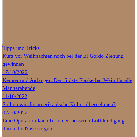
Tipps und Tricks
Kurz vor Weihnachten noch bei der El Gordo Ziehung
gewinnen
17/10/2022
Kenner und Anfänger: Den Sidste Flaske hat Wein für alle
Männerabende
11/10/2022
Sollten wir die amerikanische Kultur übernehmen?
07/10/2022
Eine Operation kann für einen besseren Luftdurchgang
durch die Nase sorgen