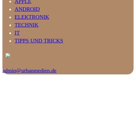
APPLE
ANDROID
ELEKTRONIK
TECHNIK
IT
TIPPS UND TRICKS
admin@urbanmedien.de