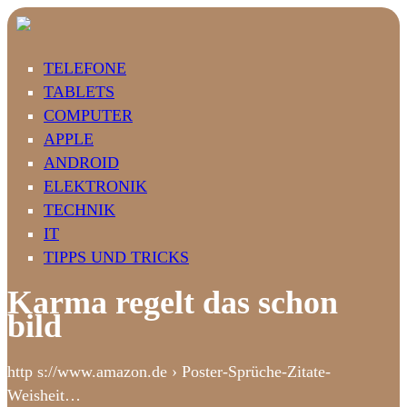
TELEFONE
TABLETS
COMPUTER
APPLE
ANDROID
ELEKTRONIK
TECHNIK
IT
TIPPS UND TRICKS
Karma regelt das schon
bild
http s://www.amazon.de › Poster-Sprüche-Zitate-
Weisheit…