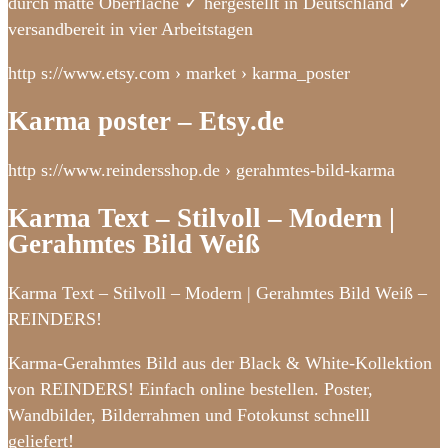
durch matte Oberfläche ✓ hergestellt in Deutschland ✓
versandbereit in vier Arbeitstagen
http s://www.etsy.com › market › karma_poster
Karma poster – Etsy.de
http s://www.reindersshop.de › gerahmtes-bild-karma
Karma Text – Stilvoll – Modern |
Gerahmtes Bild Weiß
Karma Text – Stilvoll – Modern | Gerahmtes Bild Weiß –
REINDERS!
Karma-Gerahmtes Bild aus der Black & White-Kollektion
von REINDERS! Einfach online bestellen. Poster,
Wandbilder, Bilderrahmen und Fotokunst schnelll
geliefert!