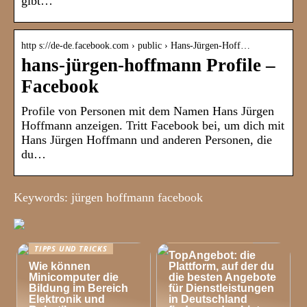
gibt…
http s://de-de.facebook.com › public › Hans-Jürgen-Hoff…
hans-jürgen-hoffmann Profile –
Facebook
Profile von Personen mit dem Namen Hans Jürgen
Hoffmann anzeigen. Tritt Facebook bei, um dich mit
Hans Jürgen Hoffmann und anderen Personen, die
du…
Keywords: jürgen hoffmann facebook
TIPPS UND TRICKS
TIPPS UND TRICKS
TopAngebot: die
Wie können
Plattform, auf der du
Minicomputer die
die besten Angebote
Bildung im Bereich
für Dienstleistungen
Elektronik und
in Deutschland