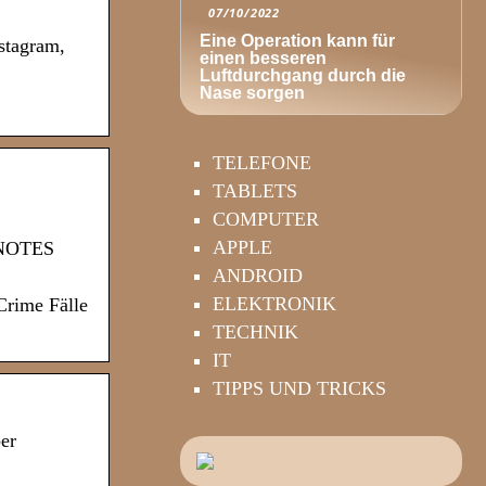
07/10/2022
Eine Operation kann für
stagram,
einen besseren
Luftdurchgang durch die
Nase sorgen
TELEFONE
TABLETS
COMPUTER
APPLE
OWNOTES
ANDROID
ELEKTRONIK
Crime Fälle
TECHNIK
IT
TIPPS UND TRICKS
ber