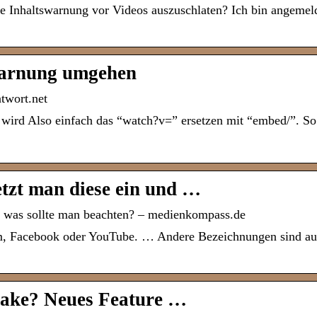
die Inhaltswarnung vor Videos auszuschlaten? Ich bin angemeld
warnung umgehen
twort.net
wird Also einfach das “watch?v=” ersetzen mit “embed/”. So
tzt man diese ein und …
d was sollte man beachten? – medienkompass.de
m, Facebook oder YouTube. … Andere Bezeichnungen sind a
make? Neues Feature …