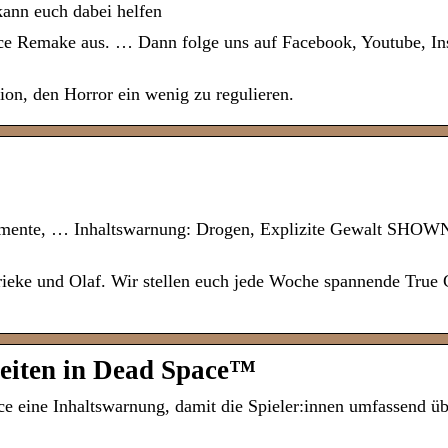
ann euch dabei helfen
ce Remake aus. … Dann folge uns auf Facebook, Youtube, In
on, den Horror ein wenig zu regulieren.
dikamente, … Inhaltswarnung: Drogen, Explizite Gewalt SH
ieke und Olaf. Wir stellen euch jede Woche spannende True 
keiten in Dead Space™
ace eine Inhaltswarnung, damit die Spieler:innen umfassend ü