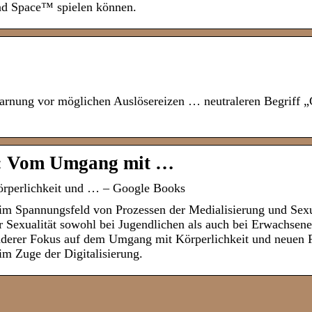
ead Space™ spielen können.
rnung vor möglichen Auslösereizen … neutraleren Begriff „
ng: Vom Umgang mit …
örperlichkeit und … – Google Books
n im Spannungsfeld von Prozessen der Medialisierung und Sex
Sexualität sowohl bei Jugendlichen als auch bei Erwachsene
onderer Fokus auf dem Umgang mit Körperlichkeit und neuen
m Zuge der Digitalisierung.