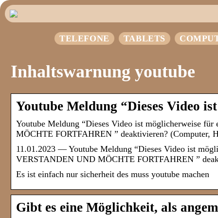
TELEFONE
TABLETS
COMPU
Inhaltswarnung youtube
Youtube Meldung “Dieses Video ist
Youtube Meldung “Dieses Video ist möglicherweise
MÖCHTE FORTFAHREN ” deaktivieren? (Computer, Ha
11.01.2023 — Youtube Meldung “Dieses Video ist mög
VERSTANDEN UND MÖCHTE FORTFAHREN ” deakti
Es ist einfach nur sicherheit des muss youtube machen
Gibt es eine Möglichkeit, als angem