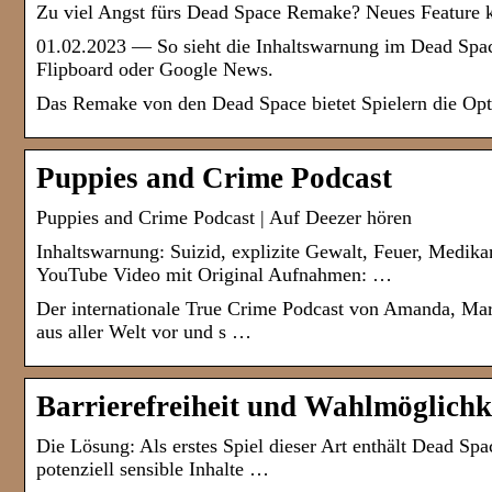
Zu viel Angst fürs Dead Space Remake? Neues Feature k
01.02.2023 — So sieht die Inhaltswarnung im Dead Spa
Flipboard oder Google News.
Das Remake von den Dead Space bietet Spielern die Opti
Puppies and Crime Podcast
Puppies and Crime Podcast | Auf Deezer hören
Inhaltswarnung: Suizid, explizite Gewalt, Feuer, Me
YouTube Video mit Original Aufnahmen: …
Der internationale True Crime Podcast von Amanda, Mar
aus aller Welt vor und s …
Barrierefreiheit und Wahlmöglich
Die Lösung: Als erstes Spiel dieser Art enthält Dead Sp
potenziell sensible Inhalte …