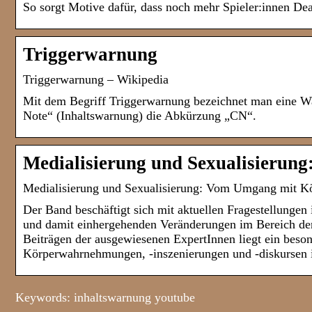
So sorgt Motive dafür, dass noch mehr Spieler:innen D
Triggerwarnung
Triggerwarnung – Wikipedia
Mit dem Begriff Triggerwarnung bezeichnet man eine Wa
Note“ (Inhaltswarnung) die Abkürzung „CN“.
Medialisierung und Sexualisieru
Medialisierung und Sexualisierung: Vom Umgang mit K
Der Band beschäftigt sich mit aktuellen Fragestellunge
und damit einhergehenden Veränderungen im Bereich der 
Beiträgen der ausgewiesenen ExpertInnen liegt ein bes
Körperwahrnehmungen, -inszenierungen und -diskursen i
Keywords: inhaltswarnung youtube