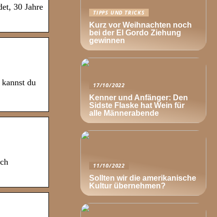
et, 30 Jahre
TIPPS UND TRICKS
Kurz vor Weihnachten noch
bei der El Gordo Ziehung
gewinnen
 kannst du
17/10/2022
Kenner und Anfänger: Den
Sidste Flaske hat Wein für
alle Männerabende
uch
11/10/2022
Sollten wir die amerikanische
Kultur übernehmen?