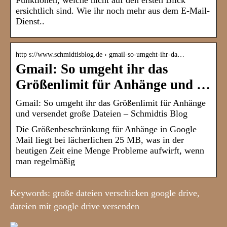
Funktionen, welche nicht auf den ersten Blick
ersichtlich sind. Wie ihr noch mehr aus dem E-Mail-
Dienst..
http s://www.schmidtisblog.de › gmail-so-umgeht-ihr-da…
Gmail: So umgeht ihr das
Größenlimit für Anhänge und …
Gmail: So umgeht ihr das Größenlimit für Anhänge
und versendet große Dateien – Schmidtis Blog
Die Größenbeschränkung für Anhänge in Google
Mail liegt bei lächerlichen 25 MB, was in der
heutigen Zeit eine Menge Probleme aufwirft, wenn
man regelmäßig
Keywords: große dateien verschicken google drive,
dateien mit google drive versenden