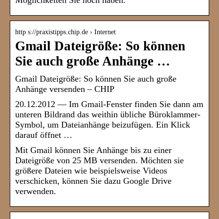
Möglichkeiten Sie noch haben.
http s://praxistipps.chip.de › Internet
Gmail Dateigröße: So können
Sie auch große Anhänge …
Gmail Dateigröße: So können Sie auch große
Anhänge versenden – CHIP
20.12.2012 — Im Gmail-Fenster finden Sie dann am
unteren Bildrand das weithin übliche Büroklammer-
Symbol, um Dateianhänge beizufügen. Ein Klick
darauf öffnet …
Mit Gmail können Sie Anhänge bis zu einer
Dateigröße von 25 MB versenden. Möchten sie
größere Dateien wie beispielsweise Videos
verschicken, können Sie dazu Google Drive
verwenden.