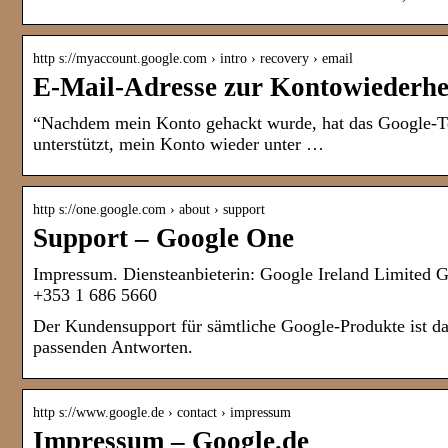
http s://myaccount.google.com › intro › recovery › email
E-Mail-Adresse zur Kontowiederhe
“Nachdem mein Konto gehackt wurde, hat das Google-Te
unterstützt, mein Konto wieder unter …
http s://one.google.com › about › support
Support – Google One
Impressum. Diensteanbieterin: Google Ireland Limited G
+353 1 686 5660
Der Kundensupport für sämtliche Google-Produkte ist d
passenden Antworten.
http s://www.google.de › contact › impressum
Impressum – Google.de