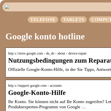
TELEFONE
TABLETS
COMPU
Google konto hotline
http s://store.google.com › de_de › about › device-repair
Nutzungsbedingungen zum Repara
Offizielle Google-Konto-Hilfe, in der Sie Tipps, Antwor
http s://support.google.com › accounts
Google-Konto-Hilfe
Ihr Konto. Sie können nicht auf Ihr Konto zugreifen? Le
Produktexperten-Programm von Google …