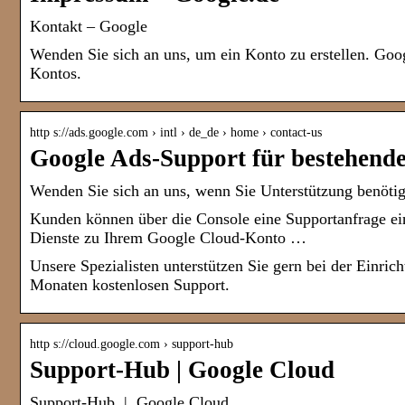
Kontakt – Google
Wenden Sie sich an uns, um ein Konto zu erstellen. Googl
Kontos.
http s://ads.google.com › intl › de_de › home › contact-us
Google Ads-Support für bestehend
Wenden Sie sich an uns, wenn Sie Unterstützung benöti
Kunden können über die Console eine Supportanfrage ei
Dienste zu Ihrem Google Cloud-Konto …
Unsere Spezialisten unterstützen Sie gern bei der Einric
Monaten kostenlosen Support.
http s://cloud.google.com › support-hub
Support-Hub | Google Cloud
Support-Hub | Google Cloud