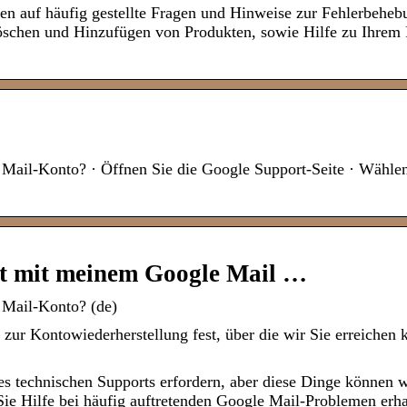
ten auf häufig gestellte Fragen und Hinweise zur Fehlerbeheb
öschen und Hinzufügen von Produkten, sowie Hilfe zu Ihrem 
Mail-Konto? · Öffnen Sie die Google Support-Seite · Wählen
rt mit meinem Google Mail …
 Mail-Konto? (de)
r Kontowiederherstellung fest, über die wir Sie erreichen k
des technischen Supports erfordern, aber diese Dinge können w
 Sie Hilfe bei häufig auftretenden Google Mail-Problemen erha