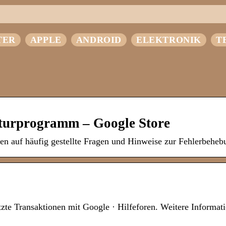
TER
APPLE
ANDROID
ELEKTRONIK
T
turprogramm – Google Store
ten auf häufig gestellte Fragen und Hinweise zur Fehlerbeheb
tzte Transaktionen mit Google · Hilfeforen. Weitere Informat