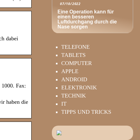
07/10/2022
Eine Operation kann für
einen besseren
Luftdurchgang durch die
Nase sorgen
ch dabei
TELEFONE
TABLETS
COMPUTER
APPLE
ANDROID
 1000. Fax:
ELEKTRONIK
TECHNIK
ir haben die
IT
TIPPS UND TRICKS