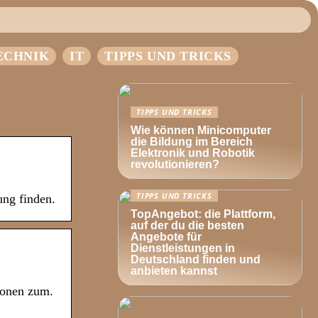
ECHNIK
IT
TIPPS UND TRICKS
TIPPS UND TRICKS
Wie können Minicomputer
die Bildung im Bereich
Elektronik und Robotik
revolutionieren?
TIPPS UND TRICKS
ung finden.
TopAngebot: die Plattform,
auf der du die besten
Angebote für
Dienstleistungen in
Deutschland finden und
anbieten kannst
ionen zum.