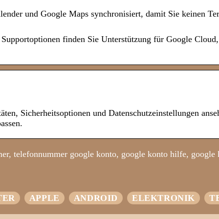
lender und Google Maps synchronisiert, damit Sie keinen T
 Supportoptionen finden Sie Unterstützung für Google Cloud
äten, Sicherheitsoptionen und Datenschutzeinstellungen ans
assen.
er, telefonnummer google konto, google konto hilfe, google 
TER
APPLE
ANDROID
ELEKTRONIK
T