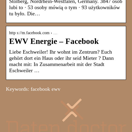
Stolberg, Nordrhein-Westfalen, Germany. 3847 osób
lubi to · 53 osoby mówią o tym · 93 użytkowników
tu było. Die…
http s://m.facebook.com › …
EWV Energie – Facebook
Liebe Eschweiler! Ihr wohnt im Zentrum? Euch
gehört dort ein Haus oder ihr seid Mieter ? Dann
macht mit: In Zusammenarbeit mit der Stadt
Eschweiler …
Keywords: facebook ewv