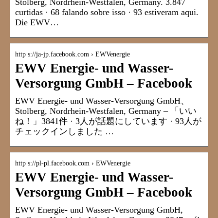
Stolberg, Nordrhein-Westfalen, Germany. 3.847
curtidas · 68 falando sobre isso · 93 estiveram aqui.
Die EWV…
http s://ja-jp.facebook.com › EWVenergie
EWV Energie- und Wasser-
Versorgung GmbH – Facebook
EWV Energie- und Wasser-Versorgung GmbH、
Stolberg, Nordrhein-Westfalen, Germany – 「いい
ね！」3841件 · 3人が話題にしています · 93人が
チェックインしました …
http s://pl-pl.facebook.com › EWVenergie
EWV Energie- und Wasser-
Versorgung GmbH – Facebook
EWV Energie- und Wasser-Versorgung GmbH,