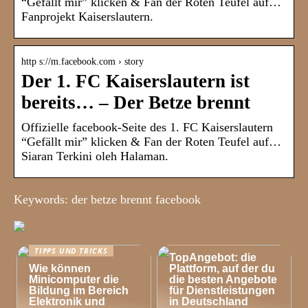
“Gefällt mir” klicken & Fan der Roten Teufel auf…
Fanprojekt Kaiserslautern.
http s://m.facebook.com › story
Der 1. FC Kaiserslautern ist
bereits… – Der Betze brennt
Offizielle facebook-Seite des 1. FC Kaiserslautern
“Gefällt mir” klicken & Fan der Roten Teufel auf…
Siaran Terkini oleh Halaman.
Keywords: der betze brennt facebook
TIPPS UND TRICKS
TIPPS UND TRICKS
TopAngebot: die
Wie können
Plattform, auf der du
Minicomputer die
die besten Angebote
Bildung im Bereich
für Dienstleistungen
Elektronik und
in Deutschland