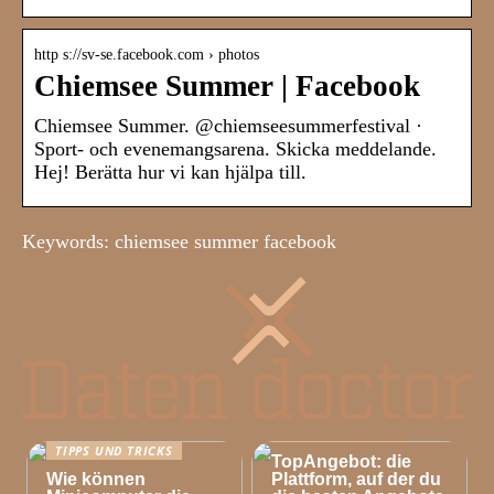
http s://sv-se.facebook.com › photos
Chiemsee Summer | Facebook
Chiemsee Summer. @chiemseesummerfestival ·
Sport- och evenemangsarena. Skicka meddelande.
Hej! Berätta hur vi kan hjälpa till.
Keywords: chiemsee summer facebook
TIPPS UND TRICKS
TIPPS UND TRICKS
TopAngebot: die
Wie können
Plattform, auf der du