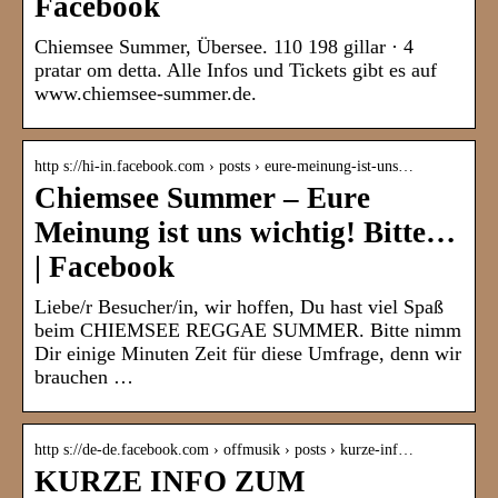
Facebook
Chiemsee Summer, Übersee. 110 198 gillar · 4
pratar om detta. Alle Infos und Tickets gibt es auf
www.chiemsee-summer.de.
http s://hi-in.facebook.com › posts › eure-meinung-ist-uns…
Chiemsee Summer – Eure
Meinung ist uns wichtig! Bitte…
| Facebook
Liebe/r Besucher/in, wir hoffen, Du hast viel Spaß
beim CHIEMSEE REGGAE SUMMER. Bitte nimm
Dir einige Minuten Zeit für diese Umfrage, denn wir
brauchen …
http s://de-de.facebook.com › offmusik › posts › kurze-inf…
KURZE INFO ZUM