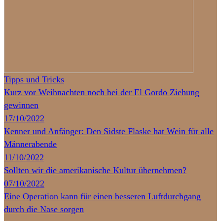
Tipps und Tricks
Kurz vor Weihnachten noch bei der El Gordo Ziehung
gewinnen
17/10/2022
Kenner und Anfänger: Den Sidste Flaske hat Wein für alle
Männerabende
11/10/2022
Sollten wir die amerikanische Kultur übernehmen?
07/10/2022
Eine Operation kann für einen besseren Luftdurchgang
durch die Nase sorgen