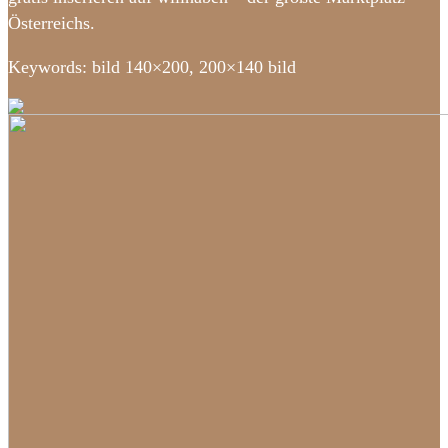
Österreichs.
Keywords: bild 140×200, 200×140 bild