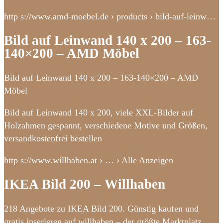
http s://www.amd-moebel.de › products › bild-auf-leinw…
Bild auf Leinwand 140 x 200 – 163-
140×200 – AMD Möbel
Bild auf Leinwand 140 x 200 – 163-140×200 – AMD
Möbel
Bild auf Leinwand 140 x 200, viele XXL-Bilder auf
Holzahmen gespannt, verschiedene Motive und Größen,
versandkostenfrei bestellen
http s://www.willhaben.at › … › Alle Anzeigen
IKEA Bild 200 – Willhaben
218 Angebote zu IKEA Bild 200. Günstig kaufen und
gratis inserieren auf willhaben – der größte Marktplatz