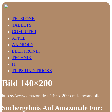
TELEFONE
TABLETS
COMPUTER
APPLE
ANDROID
ELEKTRONIK
TECHNIK
IT
TIPPS UND TRICKS
Bild 140×200
http s://www.amazon.de › 140-x-200-cm-leinwandbild
Suchergebnis Auf Amazon.de Für: