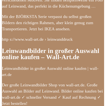
verschiedenen Motiven. Sie finden beispielsweise ein Foto
auf Leinwand, das perfekt in die Küchenumgebung …
Mit der BJÖRKSTA Serie verpasst du selbst großen
Bildern den richtigen Rahmen, aber klein genug zum
Transportieren. Jetzt bei IKEA ansehen.
http s://www.wall-art.de › leinwanddruck
Leinwandbilder in großer Auswahl
online kaufen – Wall-Art.de
Leinwandbilder in großer Auswahl online kaufen | wall-
art.de
Der große Leinwandbilder Shop von wall-art.de. Große
Auswahl an Bilder auf Leinwand. Bilder online kaufen bei
wall-art.de ✓ schneller Versand ✓ Kauf auf Rechnung ✓
Jetzt bestellen!