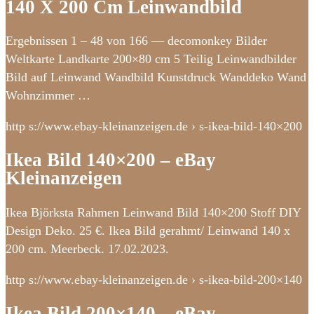
140 X 200 Cm Leinwandbild
Ergebnissen 1 – 48 von 166 — decomonkey Bilder
Weltkarte Landkarte 200×80 cm 5 Teilig Leinwandbilder
Bild auf Leinwand Wandbild Kunstdruck Wanddeko Wand
Wohnzimmer …
http s://www.ebay-kleinanzeigen.de › s-ikea-bild-140×200
Ikea Bild 140×200 – eBay
Kleinanzeigen
Ikea Björksta Rahmen Leinwand Bild 140×200 Stoff DIY
Design Deko. 25 €. Ikea Bild gerahmt/ Leinwand 140 x
200 cm. Meerbeck. 17.02.2023.
http s://www.ebay-kleinanzeigen.de › s-ikea-bild-200×140
Ikea Bild 200×140 – eBay