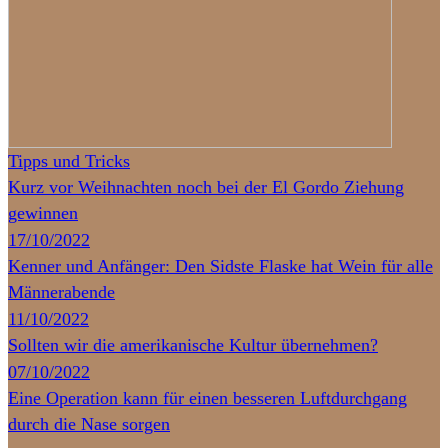
Tipps und Tricks
Kurz vor Weihnachten noch bei der El Gordo Ziehung
gewinnen
17/10/2022
Kenner und Anfänger: Den Sidste Flaske hat Wein für alle
Männerabende
11/10/2022
Sollten wir die amerikanische Kultur übernehmen?
07/10/2022
Eine Operation kann für einen besseren Luftdurchgang
durch die Nase sorgen