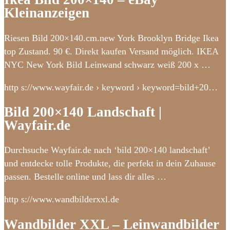
Kleinanzeigen
Riesen Bild 200×140.cm.new York Brooklyn Bridge Ikea
top Zustand. 90 €. Direkt kaufen Versand möglich. IKEA
NYC New York Bild Leinwand schwarz weiß 200 x …
http s://www.wayfair.de › keyword › keyword=bild+20…
Bild 200×140 Landschaft |
Wayfair.de
Durchsuche Wayfair.de nach ‘bild 200×140 landschaft’
und entdecke tolle Produkte, die perfekt in dein Zuhause
passen. Bestelle online und lass dir alles …
http s://www.wandbilderxxl.de
Wandbilder XXL – Leinwandbilder