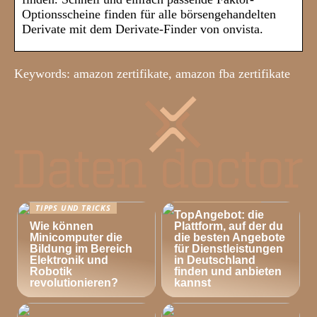
Optionsscheine finden für alle börsengehandelten
Derivate mit dem Derivate-Finder von onvista.
Keywords: amazon zertifikate, amazon fba zertifikate
TIPPS UND TRICKS
TIPPS UND TRICKS
TopAngebot: die
Wie können
Plattform, auf der du
Minicomputer die
die besten Angebote
Bildung im Bereich
für Dienstleistungen
Elektronik und
in Deutschland
Robotik
finden und anbieten
revolutionieren?
kannst